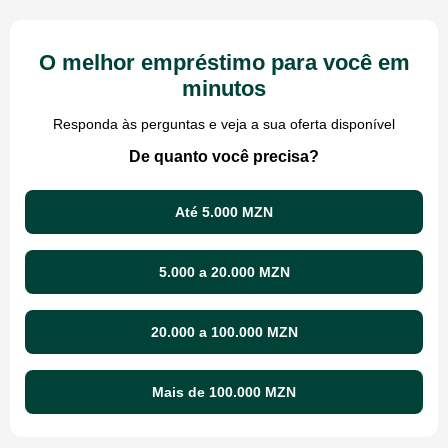
O melhor empréstimo para você em
minutos
Responda às perguntas e veja a sua oferta disponível
De quanto você precisa?
Até 5.000 MZN
5.000 a 20.000 MZN
20.000 a 100.000 MZN
Mais de 100.000 MZN