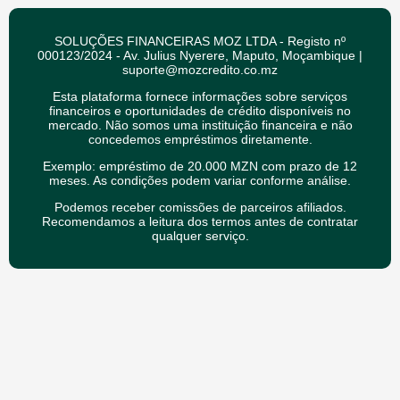
SOLUÇÕES FINANCEIRAS MOZ LTDA - Registo nº
000123/2024 - Av. Julius Nyerere, Maputo, Moçambique |
suporte@mozcredito.co.mz
Esta plataforma fornece informações sobre serviços
financeiros e oportunidades de crédito disponíveis no
mercado. Não somos uma instituição financeira e não
concedemos empréstimos diretamente.
Exemplo: empréstimo de 20.000 MZN com prazo de 12
meses. As condições podem variar conforme análise.
Podemos receber comissões de parceiros afiliados.
Recomendamos a leitura dos termos antes de contratar
qualquer serviço.